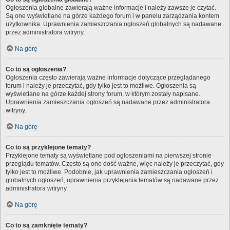
Ogłoszenia globalne zawierają ważne informacje i należy zawsze je czytać.
Są one wyświetlane na górze każdego forum i w panelu zarządzania kontem
użytkownika. Uprawnienia zamieszczania ogłoszeń globalnych są nadawane
przez administratora witryny.
Na górę
Co to są ogłoszenia?
Ogłoszenia często zawierają ważne informacje dotyczące przeglądanego
forum i należy je przeczytać, gdy tylko jest to możliwe. Ogłoszenia są
wyświetlane na górze każdej strony forum, w którym zostały napisane.
Uprawnienia zamieszczania ogłoszeń są nadawane przez administratora
witryny.
Na górę
Co to są przyklejone tematy?
Przyklejone tematy są wyświetlane pod ogłoszeniami na pierwszej stronie
przeglądu tematów. Często są one dość ważne, więc należy je przeczytać, gdy
tylko jest to możliwe. Podobnie, jak uprawnienia zamieszczania ogłoszeń i
globalnych ogłoszeń, uprawnienia przyklejania tematów są nadawane przez
administratora witryny.
Na górę
Co to są zamknięte tematy?