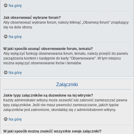
Na górę
Jak obserwować wybrane forum?
Aby obserwować wybrane forum, należy kliknąć „Obserwuj forum” znajdujący
się na dole strony.
Na górę
W jaki sposób usunąć obserwowanie forum, tematu?
Aby wyłączyć funkcję obserwowania forum, tematu, należy przejść do panelu
zarządzania kontem i następnie do karty “Obserwowane”. W tym miejscu
można wyłączyć obserwowanie forów i tematów.
Na górę
Załączniki
Jakie typy załączników są dozwolone na tej witrynie?
Każdy administrator witryny może zezwolić lub zabronić zamieszczać pewne
typy załączników. Jeśli nie masz pewności zamieszczanie, jakich typów
załączników jest zabronione, skontaktuj się z administratorem witryny.
Na górę
W jaki sposób można znaleźć wszystkie swoje załączniki?