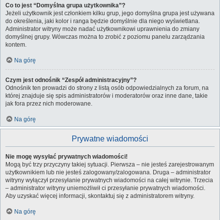
Co to jest “Domyślna grupa użytkownika”?
Jeżeli użytkownik jest członkiem kilku grup, jego domyślna grupa jest używana
do określenia, jaki kolor i ranga będzie domyślnie dla niego wyświetlana.
Administrator witryny może nadać użytkownikowi uprawnienia do zmiany
domyślnej grupy. Wówczas można to zrobić z poziomu panelu zarządzania
kontem.
Na górę
Czym jest odnośnik “Zespół administracyjny”?
Odnośnik ten prowadzi do strony z listą osób odpowiedzialnych za forum, na
której znajduje się spis administratorów i moderatorów oraz inne dane, takie
jak fora przez nich moderowane.
Na górę
Prywatne wiadomości
Nie mogę wysyłać prywatnych wiadomości!
Mogą być trzy przyczyny takiej sytuacji. Pierwsza – nie jesteś zarejestrowanym
użytkownikiem lub nie jesteś zalogowany/zalogowana. Druga – administrator
witryny wyłączył przesyłanie prywatnych wiadomości na całej witrynie. Trzecia
– administrator witryny uniemożliwił ci przesyłanie prywatnych wiadomości.
Aby uzyskać więcej informacji, skontaktuj się z administratorem witryny.
Na górę