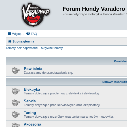
Forum Hondy Varadero
Forum dotyczące motocykla Honda Varadero
Więcej…
FAQ
Strona główna
Tematy bez odpowiedzi
Aktywne tematy
Powitalni
Powitalnia
Zapraszamy do przedstawienia się.
Sprawy technicz
Elektryka
Tematy dotyczące problemów z elektryka i elektroniką.
Serwis
Tematy dotyczące prac serwisowych oraz eksploatacji.
Tuning
Tematy dotyczące przeróbek oraz zmian parametrów motocykla.
Akcesoria