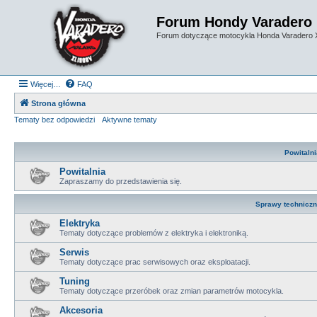
Forum Hondy Varadero
Forum dotyczące motocykla Honda Varadero
Więcej…
FAQ
Strona główna
Tematy bez odpowiedzi
Aktywne tematy
Powitalni
Powitalnia
Zapraszamy do przedstawienia się.
Sprawy technicz
Elektryka
Tematy dotyczące problemów z elektryka i elektroniką.
Serwis
Tematy dotyczące prac serwisowych oraz eksploatacji.
Tuning
Tematy dotyczące przeróbek oraz zmian parametrów motocykla.
Akcesoria