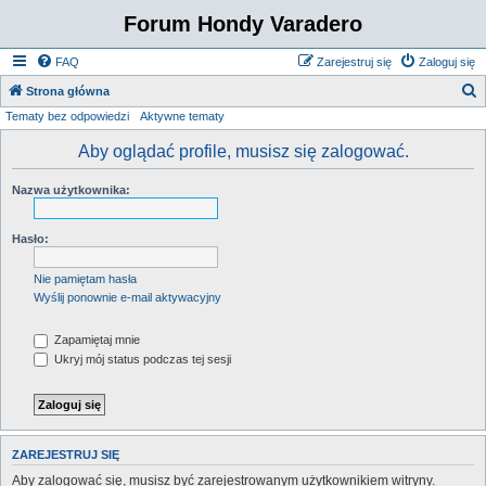
Forum Hondy Varadero
FAQ
Zarejestruj się
Zaloguj się
S
Strona główna
Tematy bez odpowiedzi
Aktywne tematy
z
u
Aby oglądać profile, musisz się zalogować.
k
Nazwa użytkownika:
a
j
Hasło:
Nie pamiętam hasła
Wyślij ponownie e-mail aktywacyjny
Zapamiętaj mnie
Ukryj mój status podczas tej sesji
ZAREJESTRUJ SIĘ
Aby zalogować się, musisz być zarejestrowanym użytkownikiem witryny.