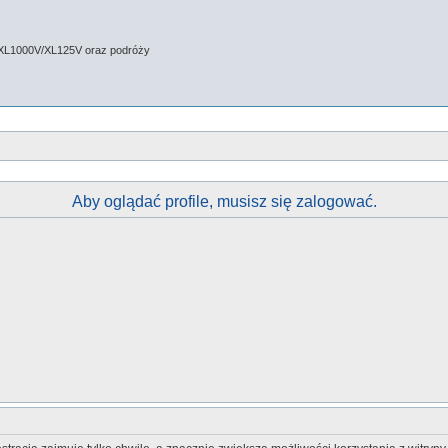
 XL1000V/XL125V oraz podróży
Aby oglądać profile, musisz się zalogować.