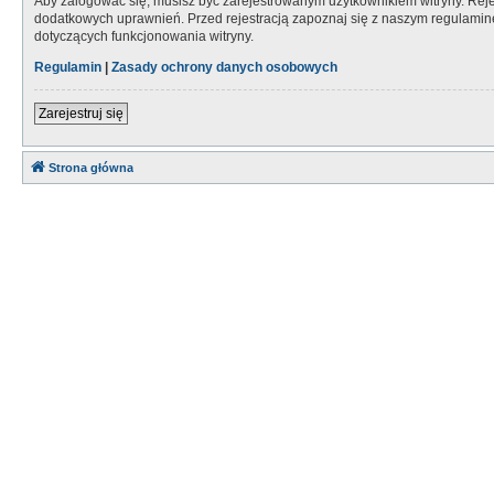
Aby zalogować się, musisz być zarejestrowanym użytkownikiem witryny. Rejes
dodatkowych uprawnień. Przed rejestracją zapoznaj się z naszym regulami
dotyczących funkcjonowania witryny.
Regulamin
|
Zasady ochrony danych osobowych
Zarejestruj się
Strona główna