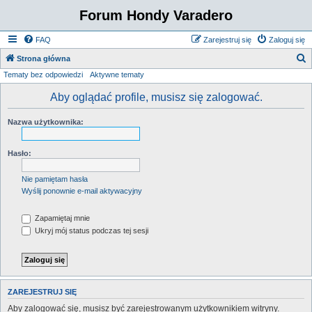
Forum Hondy Varadero
FAQ
Zarejestruj się
Zaloguj się
S
Strona główna
Tematy bez odpowiedzi
Aktywne tematy
z
u
Aby oglądać profile, musisz się zalogować.
k
Nazwa użytkownika:
a
j
Hasło:
Nie pamiętam hasła
Wyślij ponownie e-mail aktywacyjny
Zapamiętaj mnie
Ukryj mój status podczas tej sesji
ZAREJESTRUJ SIĘ
Aby zalogować się, musisz być zarejestrowanym użytkownikiem witryny.