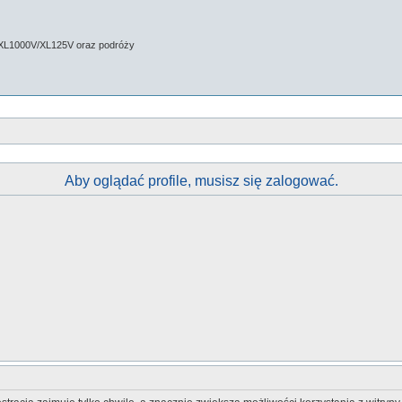
 XL1000V/XL125V oraz podróży
Aby oglądać profile, musisz się zalogować.