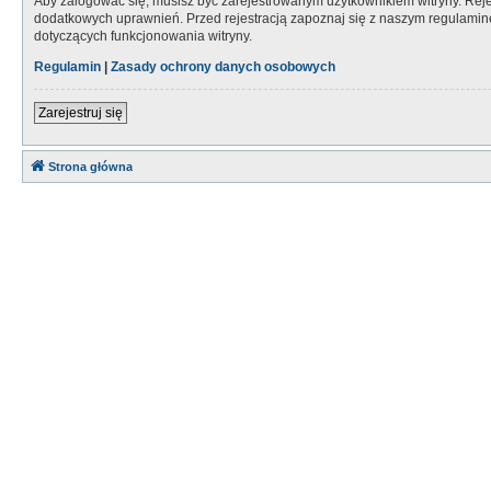
Aby zalogować się, musisz być zarejestrowanym użytkownikiem witryny. Rejes
dodatkowych uprawnień. Przed rejestracją zapoznaj się z naszym regulami
dotyczących funkcjonowania witryny.
Regulamin
|
Zasady ochrony danych osobowych
Zarejestruj się
Strona główna