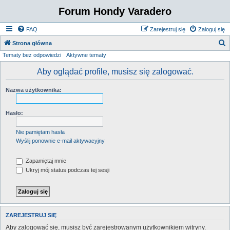
Forum Hondy Varadero
FAQ
Zarejestruj się
Zaloguj się
S
Strona główna
Tematy bez odpowiedzi
Aktywne tematy
z
u
Aby oglądać profile, musisz się zalogować.
k
Nazwa użytkownika:
a
j
Hasło:
Nie pamiętam hasła
Wyślij ponownie e-mail aktywacyjny
Zapamiętaj mnie
Ukryj mój status podczas tej sesji
ZAREJESTRUJ SIĘ
Aby zalogować się, musisz być zarejestrowanym użytkownikiem witryny.