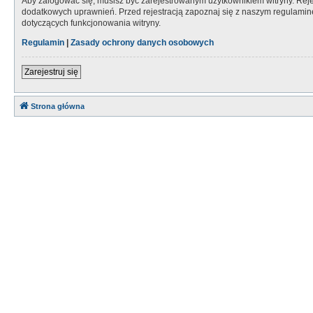
Aby zalogować się, musisz być zarejestrowanym użytkownikiem witryny. Rejes
dodatkowych uprawnień. Przed rejestracją zapoznaj się z naszym regulami
dotyczących funkcjonowania witryny.
Regulamin
|
Zasady ochrony danych osobowych
Zarejestruj się
Strona główna