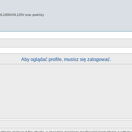
 XL1000V/XL125V oraz podróży
Aby oglądać profile, musisz się zalogować.