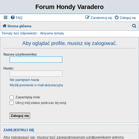
Forum Hondy Varadero
FAQ
Zarejestruj się
Zaloguj się
S
Strona główna
Tematy bez odpowiedzi
Aktywne tematy
z
u
Aby oglądać profile, musisz się zalogować.
k
Nazwa użytkownika:
a
j
Hasło:
Nie pamiętam hasła
Wyślij ponownie e-mail aktywacyjny
Zapamiętaj mnie
Ukryj mój status podczas tej sesji
ZAREJESTRUJ SIĘ
Aby zalogować się, musisz być zarejestrowanym użytkownikiem witryny.