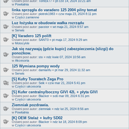
Ostatni post autor:
TomEk77
«
pt cze 14, 2024 10:21 am
w
Powitalnia
linka sprzęgła do varadero 125 2004 pilny temat
Ostatni post autor:
piotrek1983
«
czw maja 23, 2024 8:11 pm
w
Części zamienne
Luz łożyska w obudowie wałka rozrządu
Ostatni post autor:
paxstor
«
wt maja 21, 2024 9:57 am
w
Serwis
[K] Varadero 125 polift
Ostatni post autor:
SANT0
«
pt maja 17, 2024 9:29 am
w
Motocykle
Jak się nazywają (gdzie kupic) zabezpieczenia (slizgi) do
ponożkow.
Ostatni post autor:
stx
«
ndz kwie 07, 2024 10:56 am
w
Akcesoria
125 Wymiana pompy wody
Ostatni post autor:
damianfu
«
pt mar 29, 2024 11:32 am
w
Serwis
[S] Kufry Touratech Zega Pro
Ostatni post autor:
Seik
«
czw mar 21, 2024 5:41 pm
w
Części i akcesoria
[S] Kufer centralny/boczny GIVI 42L + płyta GIVI
Ostatni post autor:
Blacker
«
sob mar 09, 2024 6:31 pm
w
Części i akcesoria
Ziemniak pozdrawia.
Ostatni post autor:
ziemniak
«
ndz lut 25, 2024 8:56 am
w
Powitalnia
[K] OEM Stelaż + kufry SD02
Ostatni post autor:
Blacker
«
ndz lut 18, 2024 8:09 pm
w
Części i akcesoria