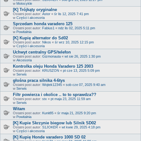
w
Motocykle
[K] Trójkąty oryginalne
Ostatni post autor:
Astor
«
śr lis 12, 2025 7:41 pm
w
Części i akcesoria
Sprzedam honda varadero 125
Ostatni post autor:
Fabius1
«
ndz lis 02, 2025 5:11 pm
w
Powitalnia
[K] Kupię alternator do Sd02
Ostatni post autor:
Nikos
«
śr wrz 10, 2025 12:15 pm
w
Części i akcesoria
Uchwyt centralny GPS/telefon
Ostatni post autor:
Gizmonauta
«
wt sie 26, 2025 1:30 pm
w
Akcesoria
Kontrolka oleju Honda Varadero 125 2003
Ostatni post autor:
KRUSZON
«
pt cze 13, 2025 5:09 pm
w
Serwis
głośna praca silnika 4-6tys
Ostatni post autor:
Wojtek12345
«
sob cze 07, 2025 9:40 am
w
Serwis
Filtr powierza i okolice .. to to sprawdza??
Ostatni post autor:
stx
«
pt maja 23, 2025 11:59 am
w
Serwis
Witam
Ostatni post autor:
Kunit85
«
śr maja 21, 2025 9:20 pm
w
Powitalnia
[K] Kupie Skrzynie biegow lub Silnik SD02
Ostatni post autor:
S1JOKER
«
wt kwie 29, 2025 4:18 pm
w
Części i akcesoria
[K] Kupię Honde varadero 1000 SD 02