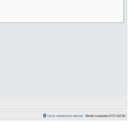
Usuń ciasteczka witryny
Strefa czasowa
UTC+02:00