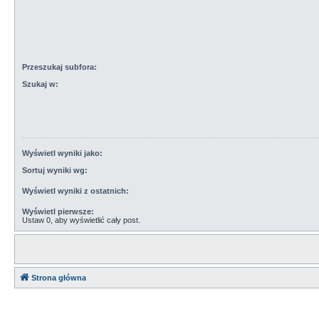
Przeszukaj subfora:
Szukaj w:
Wyświetl wyniki jako:
Sortuj wyniki wg:
Wyświetl wyniki z ostatnich:
Wyświetl pierwsze:
Ustaw 0, aby wyświetlić cały post.
Strona główna