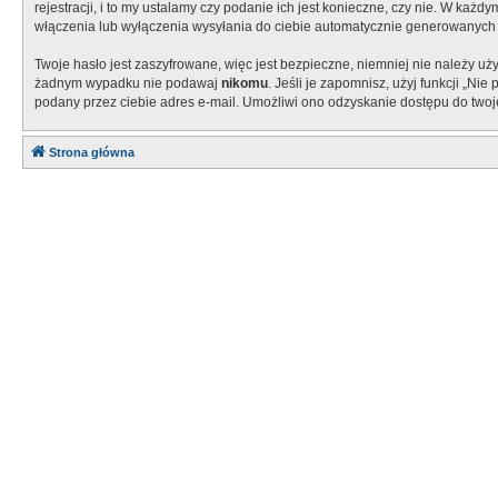
rejestracji, i to my ustalamy czy podanie ich jest konieczne, czy nie. W k
włączenia lub wyłączenia wysyłania do ciebie automatycznie generowanych
Twoje hasło jest zaszyfrowane, więc jest bezpieczne, niemniej nie należy u
żadnym wypadku nie podawaj
nikomu
. Jeśli je zapomnisz, użyj funkcji „N
podany przez ciebie adres e-mail. Umożliwi ono odzyskanie dostępu do twoj
Strona główna