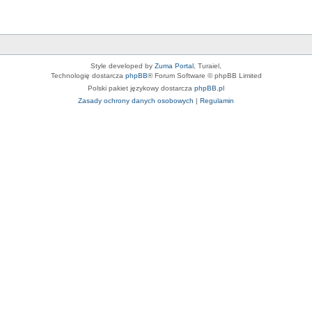
Style developed by
Zuma Portal
, Turaiel,
Technologię dostarcza
phpBB
® Forum Software © phpBB Limited
Polski pakiet językowy dostarcza
phpBB.pl
Zasady ochrony danych osobowych
|
Regulamin