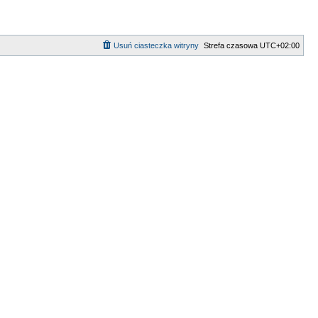
Usuń ciasteczka witryny
Strefa czasowa
UTC+02:00