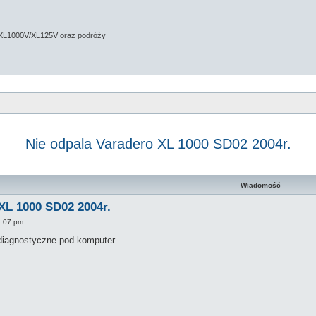
 XL1000V/XL125V oraz podróży
Nie odpala Varadero XL 1000 SD02 2004r.
zaawansowane
Wiadomość
XL 1000 SD02 2004r.
11:07 pm
e diagnostyczne pod komputer.