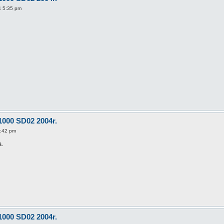
4 5:35 pm
1000 SD02 2004r.
5:42 pm
a.
1000 SD02 2004r.