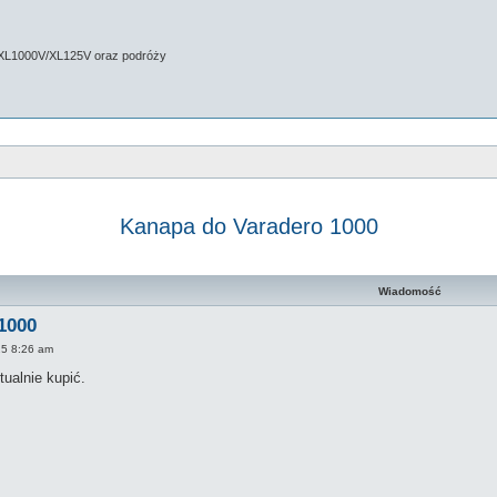
 XL1000V/XL125V oraz podróży
Kanapa do Varadero 1000
zaawansowane
Wiadomość
1000
025 8:26 am
ualnie kupić.