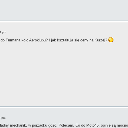
14 pm
 do Furmana koło Aeroklubu? I jak kształtują się ceny na Kurzej?
2 pm
ładny mechanik, w porządku gość. Polecam. Co do Moto46, opinie są mocno